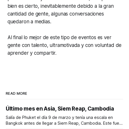
bien es cierto, inevitablemente debido a la gran
cantidad de gente, algunas conversaciones
quedaron a medias.
Al final lo mejor de este tipo de eventos es ver
gente con talento, ultramotivada y con voluntad de
aprender y compartir.
READ MORE
Último mes en Asia, Siem Reap, Cambodia
Salía de Phuket el día 9 de marzo y tenía una escala en
Bangkok antes de llegar a Siem Reap, Cambodia. Este fue
el itinerario: * Phuket (HKT) 6:45 am ✈ Bangkok (DMK) 8:10