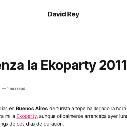
David Rey
nza la Ekoparty 2011
1
—
1 min read
días en
Buenos Aires
de turista a tope ha llegado la hora
a mí la
Ekoparty
, aunque oficialmente arrancaba ayer lun
nings de dos días de duración.