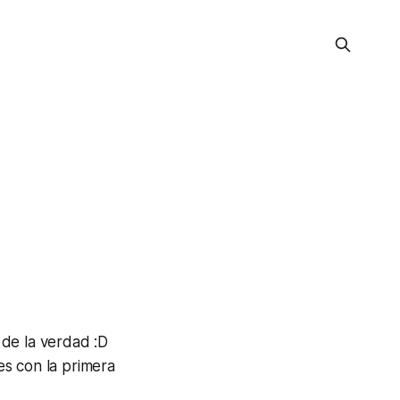
 de la verdad :D
es con la primera