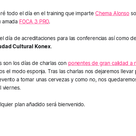
ré todo el día en el training que imparte
Chema Alonso
so
su amada
FOCA 3 PRO
.
 el día de acreditaciones para las conferencias así como d
udad Cultural Konex
.
es son los días de charlas con
ponentes de gran calidad a ni
os el modo esponja. Tras las charlas nos dejaremos llevar 
 evento a tomar unas cervezas y como no, nos quedaremos 
l viernes.
lquier plan añadido será bienvenido.