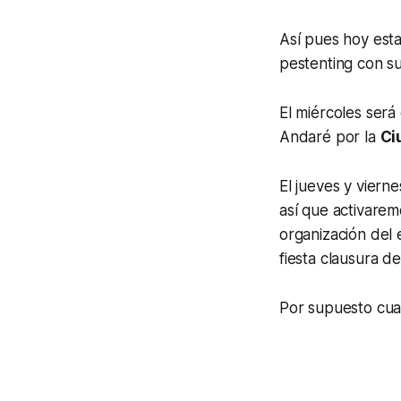
Así pues hoy esta
pestenting con 
El miércoles será
Andaré por la
Ci
El jueves y viern
así que activarem
organización del
fiesta clausura de
Por supuesto cua