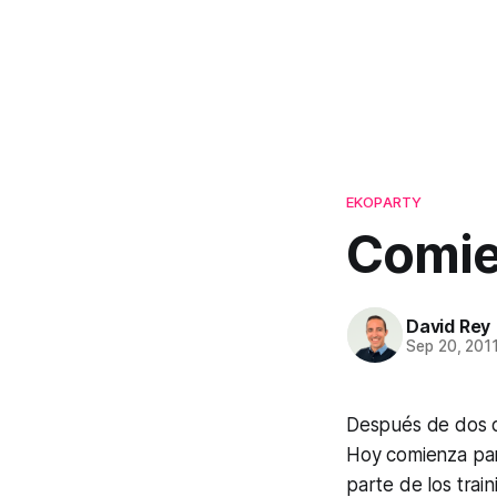
EKOPARTY
Comie
David Rey
Sep 20, 201
Después de dos 
Hoy comienza par
parte de los trai