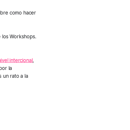
bre como hacer
e los Workshops.
vel intercional
,
por la
un rato a la