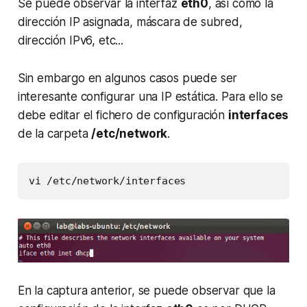
Se puede observar la interfaz
eth0
, así como la
dirección IP asignada, máscara de subred,
dirección IPv6, etc...
Sin embargo en algunos casos puede ser
interesante configurar una IP estática. Para ello se
debe editar el fichero de configuración
interfaces
de la carpeta
/etc/network
.
vi /etc/network/interfaces
En la captura anterior, se puede observar que la