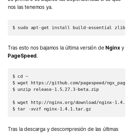
nos las tenemos ya.
$ sudo apt-get install build-essential zlib1g-
Tras esto nos bajamos la última versión de
Nginx
y
PageSpeed
.
$ cd ~

$ wget https://github.com/pagespeed/ngx_pagesp
$ unzip release-1.5.27.3-beta.zip

$ wget http://nginx.org/download/nginx-1.4.1.t
$ tar -xvzf nginx-1.4.1.tar.gz
Tras la descarga y descompresión de las últimas