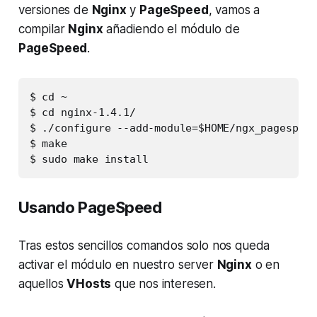
versiones de
Nginx
y
PageSpeed
, vamos a
compilar
Nginx
añadiendo el módulo de
PageSpeed
.
$ cd ~

$ cd nginx-1.4.1/

$ ./configure --add-module=$HOME/ngx_pagespeed
$ make

$ sudo make install
Usando PageSpeed
Tras estos sencillos comandos solo nos queda
activar el módulo en nuestro server
Nginx
o en
aquellos
VHosts
que nos interesen.