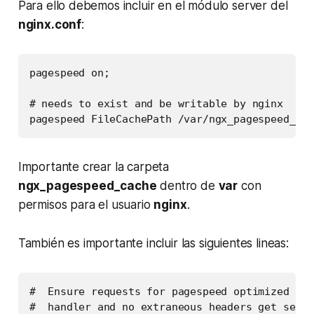
Para ello debemos incluir en el módulo server del
nginx.conf
:
pagespeed on;

# needs to exist and be writable by nginx

pagespeed FileCachePath /var/ngx_pagespeed_cac
Importante crear la carpeta
ngx_pagespeed_cache
dentro de
var
con
permisos para el usuario
nginx
.
También es importante incluir las siguientes lineas:
#  Ensure requests for pagespeed optimized res
#  handler and no extraneous headers get set.
