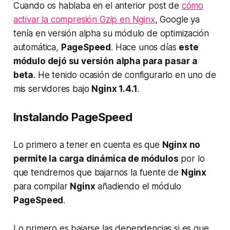
Cuando os hablaba en el anterior post de
cómo
activar la compresión Gzip en Nginx
, Google ya
tenía en versión alpha su módulo de optimización
automática,
PageSpeed
. Hace unos días
este
módulo dejó su versión alpha para pasar a
beta
. He tenido ocasión de configurarlo en uno de
mis servidores bajo
Nginx 1.4.1
.
Instalando PageSpeed
Lo primero a tener en cuenta es que
Nginx no
permite la carga dinámica de módulos
por lo
que tendremos que bajarnos la fuente de
Nginx
para compilar
Nginx
añadiendo el módulo
PageSpeed
.
Lo primero es bajarse las dependencias si es que