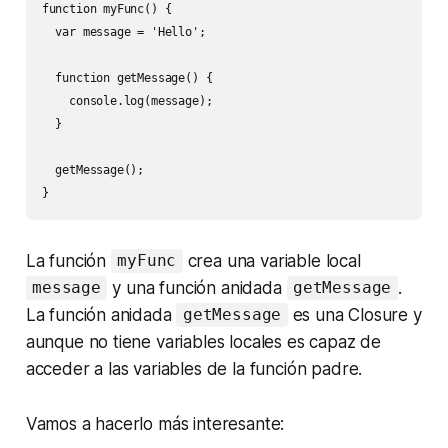
function myFunc() {

  var message = 'Hello';

  function getMessage() {

    console.log(message);

  }

  getMessage();

}
La función
crea una variable local
myFunc
y una función anidada
.
message
getMessage
La función anidada
es una Closure y
getMessage
aunque no tiene variables locales es capaz de
acceder a las variables de la función padre.
Vamos a hacerlo más interesante: