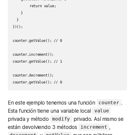
    	return value;

    }

  }

})();

counter.getValue(); // 0

counter.increment();

counter.getValue(); // 1

counter.decrement();

counter.getValue(); // 0
En este ejemplo tenemos una función
.
counter
Esta función tiene una variable local
value
privada y método
privado. Así mismo se
modify
están devolviendo 3 métodos
,
increment