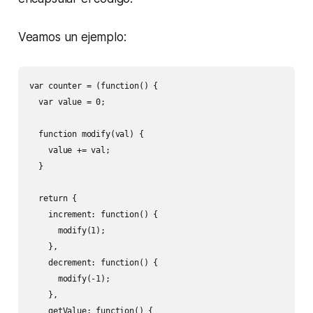
Veamos un ejemplo:
var counter = (function() {

  var value = 0;

  function modify(val) {

    value += val;

  }

  return {

    increment: function() {

      modify(1);

    },

    decrement: function() {

      modify(-1);

    },

    getValue: function() {
