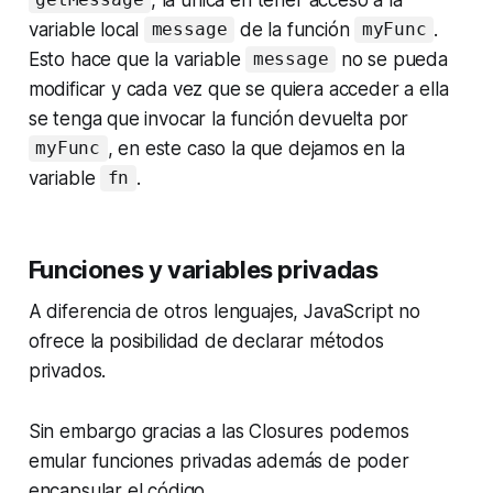
getMessage
variable local
de la función
.
message
myFunc
Esto hace que la variable
no se pueda
message
modificar y cada vez que se quiera acceder a ella
se tenga que invocar la función devuelta por
, en este caso la que dejamos en la
myFunc
variable
.
fn
Funciones y variables privadas
A diferencia de otros lenguajes, JavaScript no
ofrece la posibilidad de declarar métodos
privados.
Sin embargo gracias a las Closures podemos
emular funciones privadas además de poder
encapsular el código.