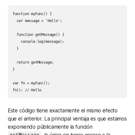
function myFunc() {

  var message = 'Hello';

  function getMessage() {

    console.log(message);

  }

  return getMessage;

}

var fn = myFunc();

fn(); // Hello
Este código tiene exactamente el mismo efecto
que el anterior. La principal ventaja es que estamos
exponiendo públicamente la función
, la única en tener acceso a la