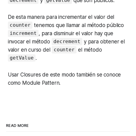
y
que son públicos.
decrement
getValue
De esta manera para incrementar el valor del
tenemos que llamar al método público
counter
, para disminuir el valor hay que
increment
invocar el método
y para obtener el
decrement
valor en curso del
el método
counter
.
getValue
Usar Closures de este modo también se conoce
como Module Pattern.
READ MORE