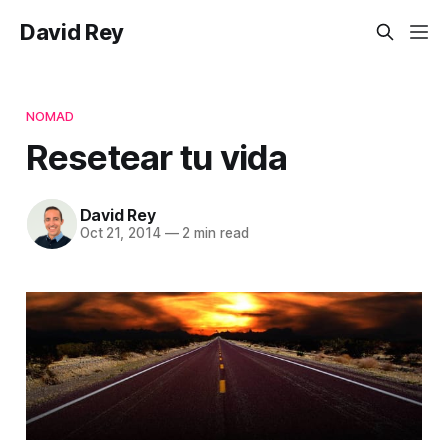
David Rey
NOMAD
Resetear tu vida
David Rey
Oct 21, 2014
—
2 min read