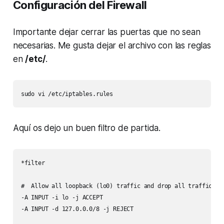
Configuración del Firewall
Importante dejar cerrar las puertas que no sean
necesarias. Me gusta dejar el archivo con las reglas
en
/etc/
.
sudo vi /etc/iptables.rules
Aquí os dejo un buen filtro de partida.
*filter

#  Allow all loopback (lo0) traffic and drop all traffic to 
-A INPUT -i lo -j ACCEPT

-A INPUT -d 127.0.0.0/8 -j REJECT
