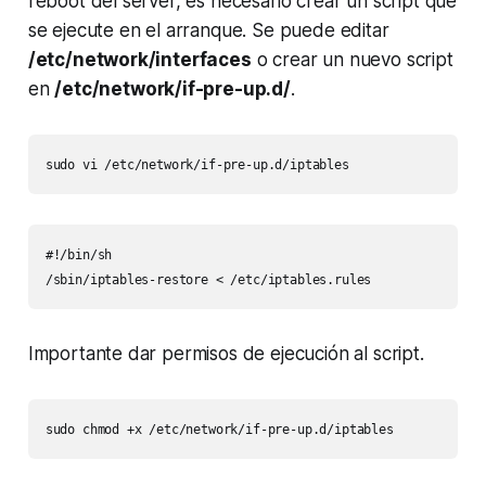
reboot del server, es necesario crear un script que
se ejecute en el arranque. Se puede editar
/etc/network/interfaces
o crear un nuevo script
en
/etc/network/if-pre-up.d/
.
sudo vi /etc/network/if-pre-up.d/iptables
#!/bin/sh

/sbin/iptables-restore < /etc/iptables.rules
Importante dar permisos de ejecución al script.
sudo chmod +x /etc/network/if-pre-up.d/iptables